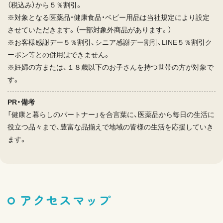
（税込み）から５％割引。
※対象となる医薬品・健康食品・ベビー用品は当社規定により設定
させていただきます。（一部対象外商品があります。）
※お客様感謝デー５％割引、シニア感謝デー割引、LINE５％割引ク
ーポン等との併用はできません。
※妊婦の方または、１８歳以下のお子さんを持つ世帯の方が対象で
す。
PR・備考
「健康と暮らしのパートナー」を合言葉に、医薬品から毎日の生活に
役立つ品々まで、豊富な品揃えで地域の皆様の生活を応援していき
ます。
アクセスマップ