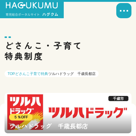
どさんこ・子育て
特典制度
TOP
どさんこ子育て特典
ツルハドラッグ 千歳長都店
千歳市
５％OFF
ツルハドラッグ 千歳長都店