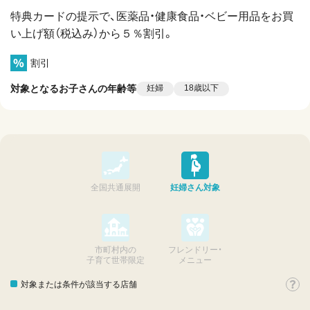
特典カードの提示で、医薬品・健康食品・ベビー用品をお買
い上げ額（税込み）から５％割引。
割引
対象となるお子さんの年齢等
妊婦
18歳以下
全国共通展開
妊婦さん対象
市町村内の
フレンドリー・
子育て世帯限定
メニュー
対象または条件が該当する店舗