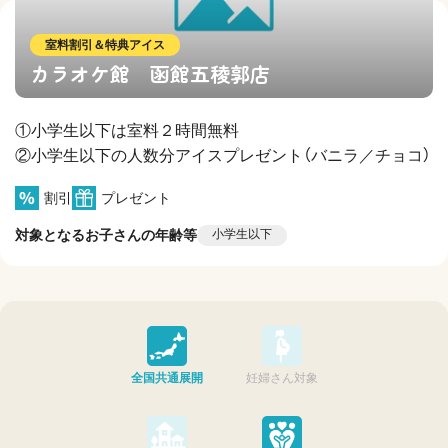
室料割引＆特典アイス
カラオケ館 函館五稜郭店
①小学生以下は室料２時間無料
②小学生以下の人数分アイスプレゼント（バニラ／チョコ）
割引
プレゼント
対象となるお子さんの年齢等
小学生以下
全国共通展開
妊婦さん対象