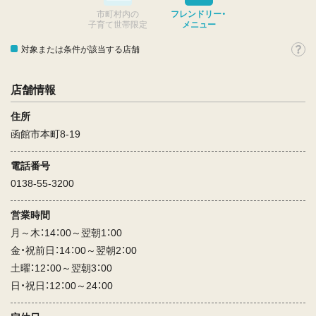
市町村内の
フレンドリー・
子育て世帯限定
メニュー
対象または条件が該当する店舗
店舗情報
住所
函館市本町8-19
電話番号
0138-55-3200
営業時間
月～木：14：00～翌朝1：00
金・祝前日：14：00～翌朝2：00
土曜：12：00～翌朝3：00
日・祝日：12：00～24：00