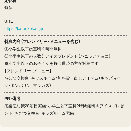
定休日
無休
URL
https://karaokekan.jp
特典内容（フレンドリー・メニューを含む）
①小学生以下は室料２時間無料
②小学生以下の人数分アイスプレゼント（バニラ／チョコ）
※小学生以下のお子さんを持つ世帯の方が対象です。
【フレンドリー・メニュー】
おむつ交換台・キッズルーム・無料貸し出しアイテム（キッズマイ
ク・タンバリン・マラカス）
PR・備考
感染症対策28項目実施・小学生以下室料2時間無料＆アイスプレゼ
ント・おむつ交換台・キッズルーム完備