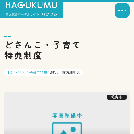
どさんこ・子育て
特典制度
TOP
どさんこ子育て特典
つぼ八 稚内潮見店
稚内市