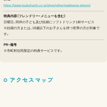
https://www.tsubohachi.co.jp/shop/other/wakkanai-shiomi/
特典内容（フレンドリー・メニューを含む）
日曜日、同伴の子ども及び妊婦にソフトドリンク1杯サービス
※妊婦の方または、18歳以下のお子さんを持つ世帯の方が対象で
す。
PR・備考
※市町村住民限定の特典サービスです。
アクセスマップ