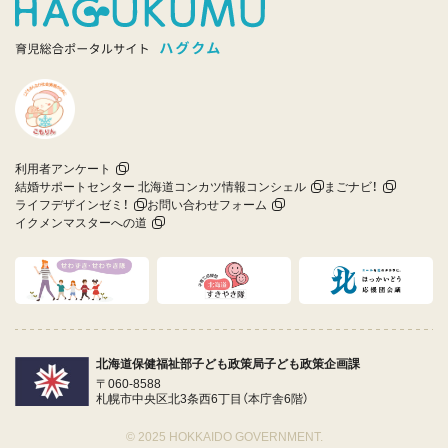
利用者アンケート
結婚サポートセンター 北海道コンカツ情報コンシェル
まごナビ！
ライフデザインゼミ！
お問い合わせフォーム
イクメンマスターへの道
北海道保健福祉部子ども政策局子ども政策企画課
〒060-8588
札幌市中央区北3条西6丁目（本庁舎6階）
© 2025 HOKKAIDO GOVERNMENT.