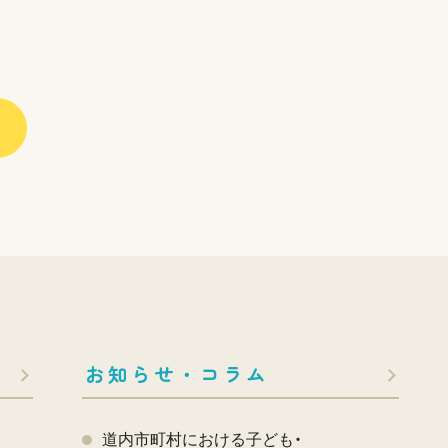
お知らせ・コラム
道内市町村における子ども・