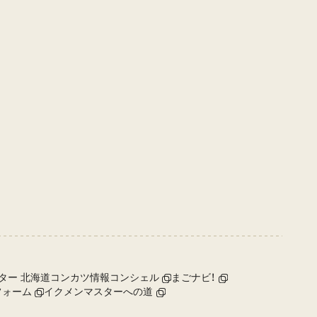
ター 北海道コンカツ情報コンシェル
まごナビ！
フォーム
イクメンマスターへの道