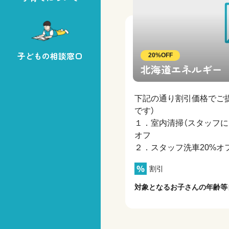
子どもの相談窓口
20%OFF
北海道エネルギー
下記の通り割引価格でご
です）
１．室内清掃（スタッフに
オフ
２．スタッフ洗車20%オ
割引
対象となるお子さんの年齢等