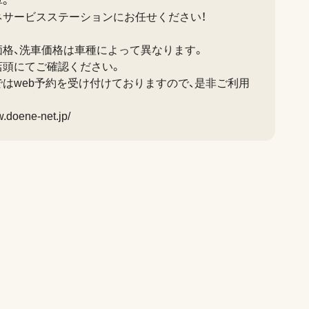
車。
ネサービスステーションにお任せください！
価格、洗車価格は車種によって異なります。
店頭にてご確認ください。
はweb予約を受け付けておりますので、是非ご利用
w.doene-net.jp/