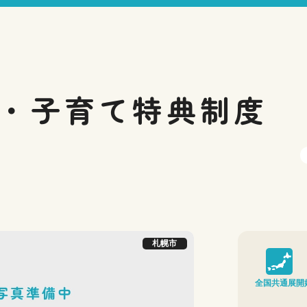
・子育て
特典制度
札幌市
全国共通展開