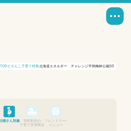
TOP
どさんこ子育て特典
北海道エネルギー チャレンジ平岡梅林公園SS
妊婦さん対象
市町村内の
フレンドリー・
子育て世帯限定
メニュー