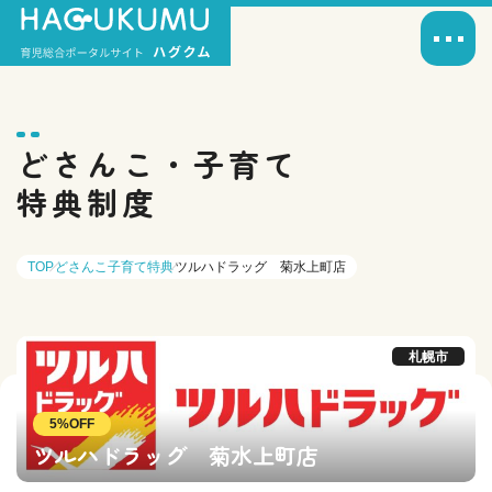
どさんこ・子育て
特典制度
TOP
どさんこ子育て特典
ツルハドラッグ 菊水上町店
札幌市
5%OFF
ツルハドラッグ 菊水上町店