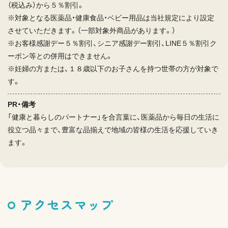
（税込み）から５％割引。
※対象となる医薬品・健康食品・ベビー用品は当社規定により設定
させていただきます。（一部対象外商品があります。）
※お客様感謝デー５％割引、シニア感謝デー割引、LINE５％割引ク
ーポン等との併用はできません。
※妊婦の方または、１８歳以下のお子さんを持つ世帯の方が対象で
す。
PR・備考
「健康と暮らしのパートナー」を合言葉に、医薬品から毎日の生活に
役立つ品々まで、豊富な品揃えで地域の皆様の生活を応援していき
ます。
アクセスマップ