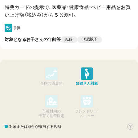
特典カードの提示で、医薬品・健康食品・ベビー用品をお買
い上げ額（税込み）から５％割引。
割引
対象となるお子さんの年齢等
妊婦
18歳以下
全国共通展開
妊婦さん対象
市町村内の
フレンドリー・
子育て世帯限定
メニュー
対象または条件が該当する店舗