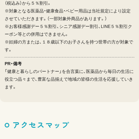
（税込み）から５％割引。
※対象となる医薬品・健康食品・ベビー用品は当社規定により設定
させていただきます。（一部対象外商品があります。）
※お客様感謝デー５％割引、シニア感謝デー割引、LINE５％割引ク
ーポン等との併用はできません。
※妊婦の方または、１８歳以下のお子さんを持つ世帯の方が対象で
す。
PR・備考
「健康と暮らしのパートナー」を合言葉に、医薬品から毎日の生活に
役立つ品々まで、豊富な品揃えで地域の皆様の生活を応援していき
ます。
アクセスマップ