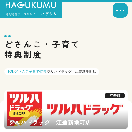
どさんこ・子育て
特典制度
TOP
どさんこ子育て特典
ツルハドラッグ 江差新地町店
江差町
5%OFF
ツルハドラッグ 江差新地町店