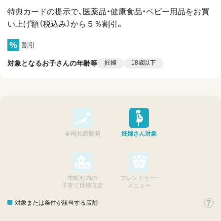
特典カードの提示で、医薬品・健康食品・ベビー用品をお買
い上げ額（税込み）から５％割引。
割引
対象となるお子さんの年齢等
妊婦
18歳以下
全国共通展開
妊婦さん対象
市町村内の
フレンドリー・
子育て世帯限定
メニュー
対象または条件が該当する店舗