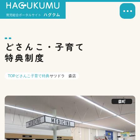
どさんこ・子育て
特典制度
TOP
どさんこ子育て特典
サツドラ 森店
森町