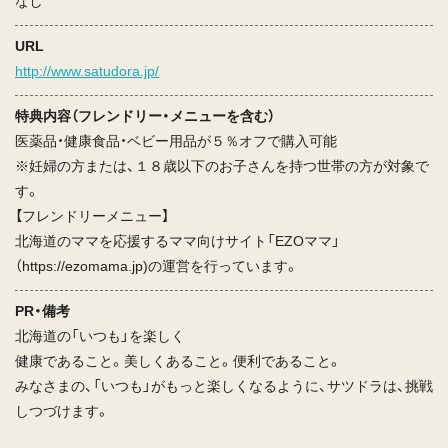
なし
URL
http://www.satudora.jp/
特典内容（フレンドリー・メニューを含む）
医薬品・健康食品・ベビー用品が５％オフで購入可能
※妊婦の方または、１８歳以下のお子さんを持つ世帯の方が対象で
す。
【フレンドリーメニュー】
北海道のママを応援するママ向けサイト「EZOママ」
（https://ezomama.jp)の運営を行っています。
PR・備考
北海道の「いつも」を楽しく
健康であること。美しくあること。便利であること。
みなさまの、「いつも」がもっと楽しくなるように、サツドラは、挑戦
しつづけます。