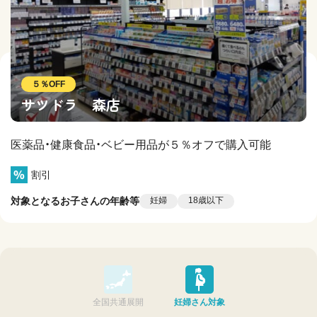
５％OFF
サツドラ 森店
医薬品・健康食品・ベビー用品が５％オフで購入可能
割引
対象となるお子さんの年齢等
妊婦
18歳以下
全国共通展開
妊婦さん対象