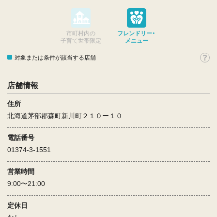
市町村内の
フレンドリー・
子育て世帯限定
メニュー
対象または条件が該当する店舗
店舗情報
住所
北海道茅部郡森町新川町２１０ー１０
電話番号
01374-3-1551
営業時間
9:00〜21:00
定休日