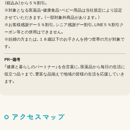
（税込み）から５％割引。
※対象となる医薬品・健康食品・ベビー用品は当社規定により設定
させていただきます。（一部対象外商品があります。）
※お客様感謝デー５％割引、シニア感謝デー割引、LINE５％割引ク
ーポン等との併用はできません。
※妊婦の方または、１８歳以下のお子さんを持つ世帯の方が対象で
す。
PR・備考
「健康と暮らしのパートナー」を合言葉に、医薬品から毎日の生活に
役立つ品々まで、豊富な品揃えで地域の皆様の生活を応援していき
ます。
アクセスマップ