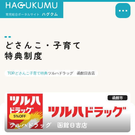
どさんこ・子育て
特典制度
TOP
どさんこ子育て特典
ツルハドラッグ 函館日吉店
函館市
5%OFF
ツルハドラッグ 函館日吉店