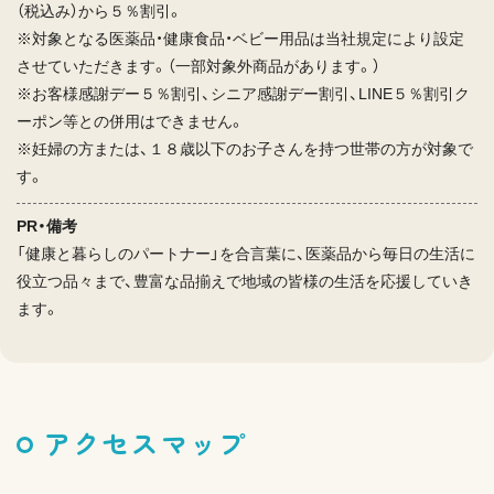
（税込み）から５％割引。
※対象となる医薬品・健康食品・ベビー用品は当社規定により設定
させていただきます。（一部対象外商品があります。）
※お客様感謝デー５％割引、シニア感謝デー割引、LINE５％割引ク
ーポン等との併用はできません。
※妊婦の方または、１８歳以下のお子さんを持つ世帯の方が対象で
す。
PR・備考
「健康と暮らしのパートナー」を合言葉に、医薬品から毎日の生活に
役立つ品々まで、豊富な品揃えで地域の皆様の生活を応援していき
ます。
アクセスマップ