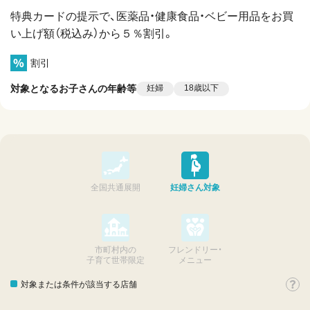
特典カードの提示で、医薬品・健康食品・ベビー用品をお買
い上げ額（税込み）から５％割引。
割引
対象となるお子さんの年齢等
妊婦
18歳以下
全国共通展開
妊婦さん対象
市町村内の
フレンドリー・
子育て世帯限定
メニュー
対象または条件が該当する店舗