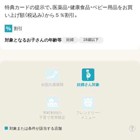
特典カードの提示で、医薬品・健康食品・ベビー用品をお買
い上げ額（税込み）から５％割引。
割引
対象となるお子さんの年齢等
妊婦
18歳以下
全国共通展開
妊婦さん対象
市町村内の
フレンドリー・
子育て世帯限定
メニュー
対象または条件が該当する店舗