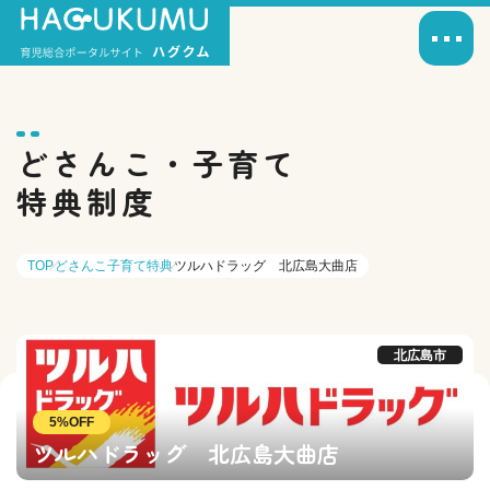
どさんこ・子育て
特典制度
TOP
どさんこ子育て特典
ツルハドラッグ 北広島大曲店
北広島市
5%OFF
ツルハドラッグ 北広島大曲店