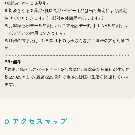
（税込み）から５％割引。
※対象となる医薬品・健康食品・ベビー用品は当社規定により設定
させていただきます。（一部対象外商品があります。）
※お客様感謝デー５％割引、シニア感謝デー割引、LINE５％割引ク
ーポン等との併用はできません。
※妊婦の方または、１８歳以下のお子さんを持つ世帯の方が対象で
す。
PR・備考
「健康と暮らしのパートナー」を合言葉に、医薬品から毎日の生活に
役立つ品々まで、豊富な品揃えで地域の皆様の生活を応援していき
ます。
アクセスマップ