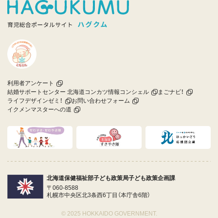
利用者アンケート
結婚サポートセンター 北海道コンカツ情報コンシェル
まごナビ！
ライフデザインゼミ！
お問い合わせフォーム
イクメンマスターへの道
北海道保健福祉部子ども政策局子ども政策企画課
〒060-8588
札幌市中央区北3条西6丁目（本庁舎6階）
© 2025 HOKKAIDO GOVERNMENT.