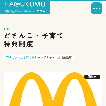
どさんこ・子育て
特典制度
TOP
どさんこ子育て特典
マクドナルド 湯川生協店
函館市