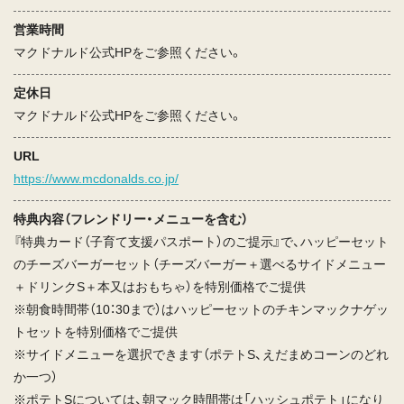
営業時間
マクドナルド公式HPをご参照ください。
定休日
マクドナルド公式HPをご参照ください。
URL
https://www.mcdonalds.co.jp/
特典内容（フレンドリー・メニューを含む）
『特典カード（子育て支援パスポート）のご提示』で、ハッピーセット
のチーズバーガーセット（チーズバーガー＋選べるサイドメニュー
＋ドリンクS＋本又はおもちゃ）を特別価格でご提供
※朝食時間帯（10：30まで）はハッピーセットのチキンマックナゲッ
トセットを特別価格でご提供
※サイドメニューを選択できます（ポテトS、えだまめコーンのどれ
か一つ）
※ポテトSについては、朝マック時間帯は「ハッシュポテト」になり