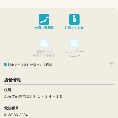
全国共通展開
妊婦さん対象
市町村内の
フレンドリー・
子育て世帯限定
メニュー
対象または条件が該当する店舗
店舗情報
住所
北海道函館市湯川町１－３４－１５
電話番号
0138-36-2254