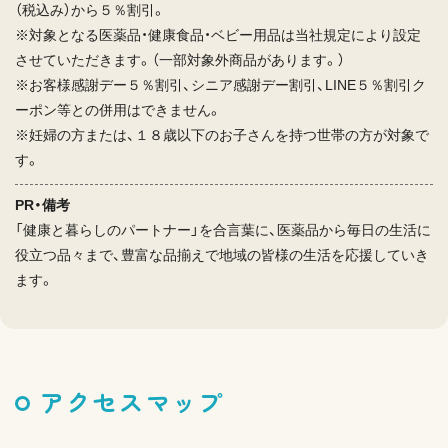
（税込み）から５％割引。
※対象となる医薬品・健康食品・ベビー用品は当社規定により設定
させていただきます。（一部対象外商品があります。）
※お客様感謝デー５％割引、シニア感謝デー割引、LINE５％割引ク
ーポン等との併用はできません。
※妊婦の方または、１８歳以下のお子さんを持つ世帯の方が対象で
す。
PR・備考
「健康と暮らしのパートナー」を合言葉に、医薬品から毎日の生活に
役立つ品々まで、豊富な品揃えで地域の皆様の生活を応援していき
ます。
アクセスマップ