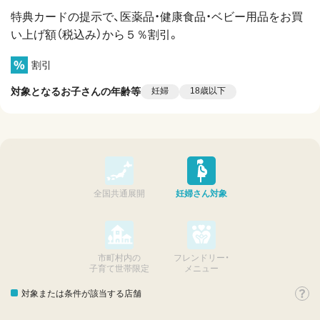
特典カードの提示で、医薬品・健康食品・ベビー用品をお買
い上げ額（税込み）から５％割引。
割引
対象となるお子さんの年齢等
妊婦
18歳以下
全国共通展開
妊婦さん対象
市町村内の
フレンドリー・
子育て世帯限定
メニュー
対象または条件が該当する店舗