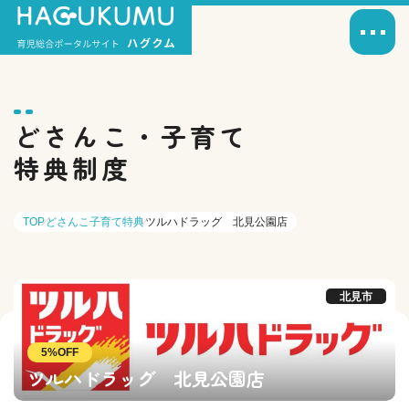
どさんこ・子育て
特典制度
TOP
どさんこ子育て特典
ツルハドラッグ 北見公園店
北見市
5%OFF
ツルハドラッグ 北見公園店