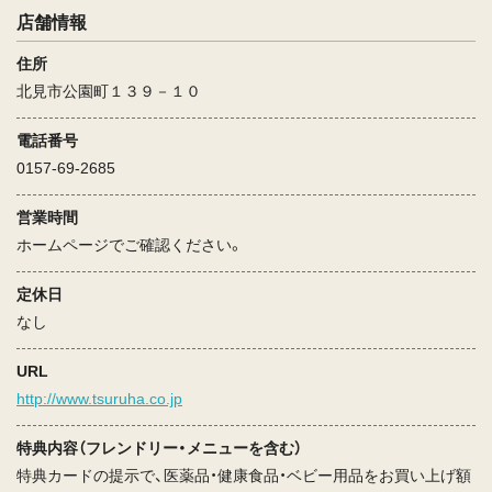
店舗情報
住所
北見市公園町１３９－１０
電話番号
0157-69-2685
営業時間
ホームページでご確認ください。
定休日
なし
URL
http://www.tsuruha.co.jp
特典内容（フレンドリー・メニューを含む）
特典カードの提示で、医薬品・健康食品・ベビー用品をお買い上げ額