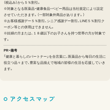
（税込み）から５％割引。
※対象となる医薬品・健康食品・ベビー用品は当社規定により設定
させていただきます。（一部対象外商品があります。）
※お客様感謝デー５％割引、シニア感謝デー割引、LINE５％割引ク
ーポン等との併用はできません。
※妊婦の方または、１８歳以下のお子さんを持つ世帯の方が対象で
す。
PR・備考
「健康と暮らしのパートナー」を合言葉に、医薬品から毎日の生活に
役立つ品々まで、豊富な品揃えで地域の皆様の生活を応援していき
ます。
アクセスマップ