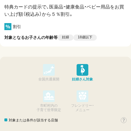
特典カードの提示で、医薬品・健康食品・ベビー用品をお買
い上げ額（税込み）から５％割引。
割引
対象となるお子さんの年齢等
妊婦
18歳以下
全国共通展開
妊婦さん対象
市町村内の
フレンドリー・
子育て世帯限定
メニュー
対象または条件が該当する店舗