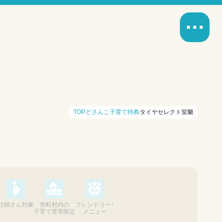
TOP
どさんこ子育て特典
タイヤセレクト室蘭
妊婦さん対象
市町村内の
フレンドリー・
子育て世帯限定
メニュー