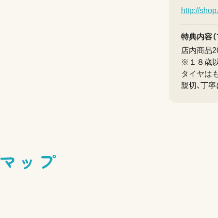
http://shop
特典内容（
店内商品2
※１８歳
タイヤはも
親切、丁寧
マップ