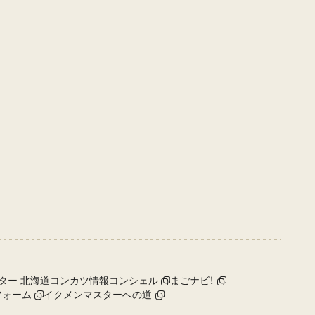
ター 北海道コンカツ情報コンシェル
まごナビ！
フォーム
イクメンマスターへの道