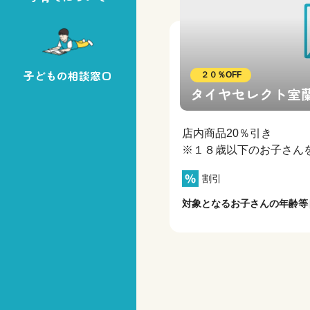
子どもの相談窓口
２０％OFF
タイヤセレクト室
店内商品20％引き
※１８歳以下のお子さん
割引
対象となるお子さんの年齢等