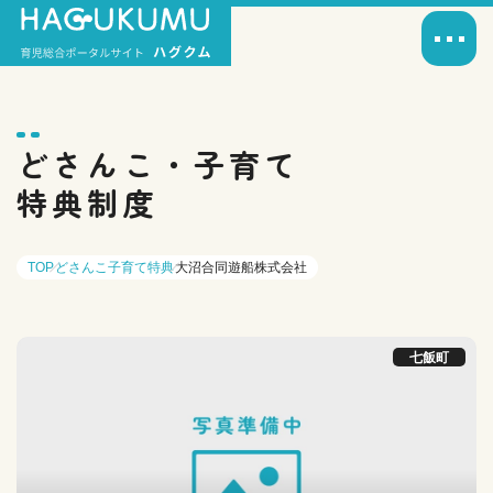
どさんこ・子育て
特典制度
TOP
どさんこ子育て特典
大沼合同遊船株式会社
七飯町