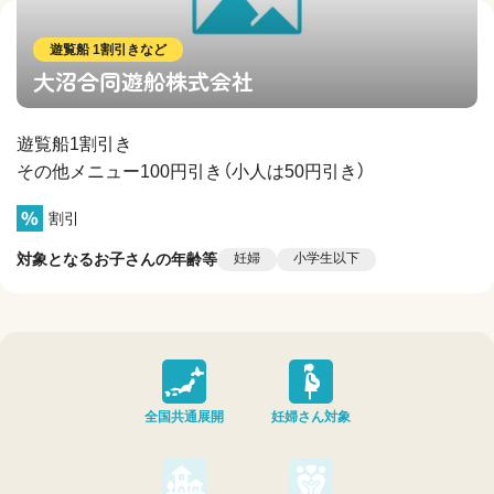
遊覧船 1割引きなど
大沼合同遊船株式会社
遊覧船1割引き
その他メニュー100円引き（小人は50円引き）
割引
対象となるお子さんの年齢等
妊婦
小学生以下
全国共通展開
妊婦さん対象