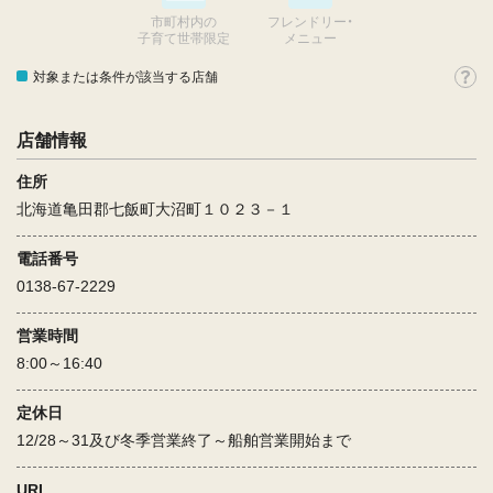
市町村内の
フレンドリー・
子育て世帯限定
メニュー
対象または条件が該当する店舗
店舗情報
住所
北海道亀田郡七飯町大沼町１０２３－１
電話番号
0138-67-2229
営業時間
8:00～16:40
定休日
12/28～31及び冬季営業終了～船舶営業開始まで
URL