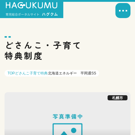
どさんこ・子育て
特典制度
TOP
どさんこ子育て特典
北海道エネルギー 平岡通SS
札幌市