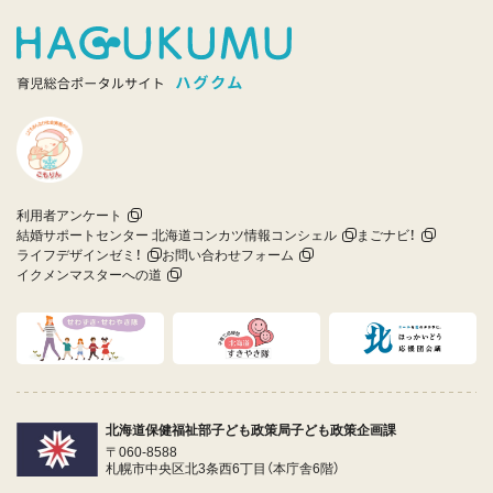
利用者アンケート
結婚サポートセンター 北海道コンカツ情報コンシェル
まごナビ！
ライフデザインゼミ！
お問い合わせフォーム
イクメンマスターへの道
北海道保健福祉部子ども政策局子ども政策企画課
〒060-8588
札幌市中央区北3条西6丁目（本庁舎6階）