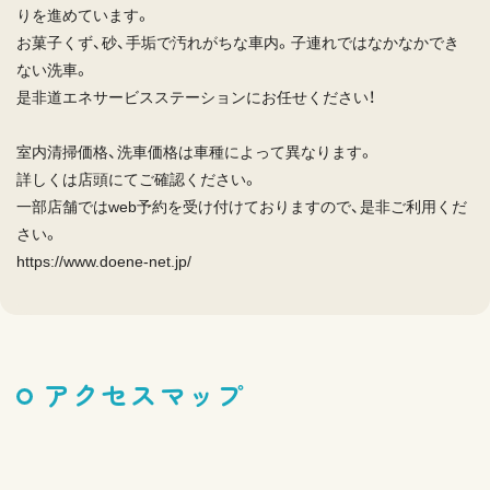
りを進めています。
お菓子くず、砂、手垢で汚れがちな車内。子連れではなかなかでき
ない洗車。
是非道エネサービスステーションにお任せください！
室内清掃価格、洗車価格は車種によって異なります。
詳しくは店頭にてご確認ください。
一部店舗ではweb予約を受け付けておりますので、是非ご利用くだ
さい。
https://www.doene-net.jp/
アクセスマップ