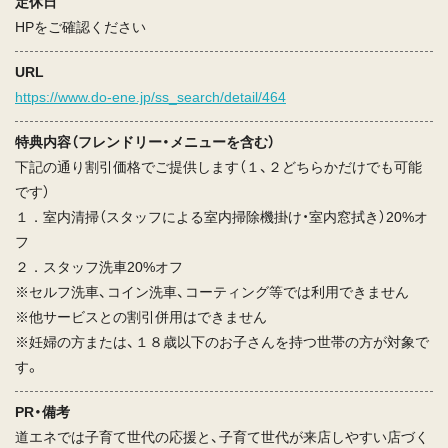
定休日
HPをご確認ください
URL
https://www.do-ene.jp/ss_search/detail/464
特典内容（フレンドリー・メニューを含む）
下記の通り割引価格でご提供します（１、２どちらかだけでも可能
です）
１．室内清掃（スタッフによる室内掃除機掛け・室内窓拭き）20%オ
フ
２．スタッフ洗車20%オフ
※セルフ洗車、コイン洗車、コーティング等では利用できません
※他サービスとの割引併用はできません
※妊婦の方または、１８歳以下のお子さんを持つ世帯の方が対象で
す。
PR・備考
道エネでは子育て世代の応援と、子育て世代が来店しやすい店づく