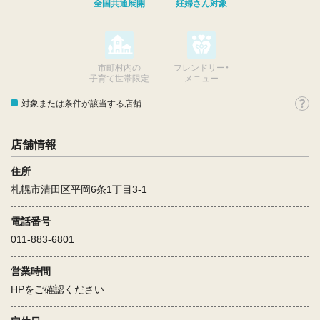
全国共通展開
妊婦さん対象
市町村内の
フレンドリー・
子育て世帯限定
メニュー
対象または条件が該当する店舗
店舗情報
住所
札幌市清田区平岡6条1丁目3-1
電話番号
011-883-6801
営業時間
HPをご確認ください