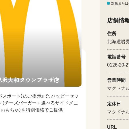
対象または
店舗情
住所
北海道岩
電話番号
0126-20-2
見沢大和タウンプラザ店
営業時間
マクドナ
パスポート）のご提示』で、ハッピーセッ
ト（チーズバーガー＋選べるサイドメニ
定休日
はおもちゃ）を特別価格でご提供
マクドナ
URL