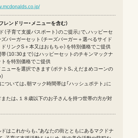
w.mcdonalds.co.jp/
フレンドリー・メニューを含む）
ド（子育て支援パスポート）のご提示』で、ハッピーセ
ーズバーガーセット（チーズバーガー＋選べるサイド
＋ドリンクS＋本又はおもちゃ）を特別価格でご提供
帯（10：30まで）はハッピーセットのチキンマックナ
ットを特別価格でご提供
ニューを選択できます（ポテトS、えだまめコーンの
）
については、朝マック時間帯は「ハッシュポテト」に
方または、１８歳以下のお子さんを持つ世帯の方が対
ルドはこれからも、“あなたの街とともにあるマクドナ