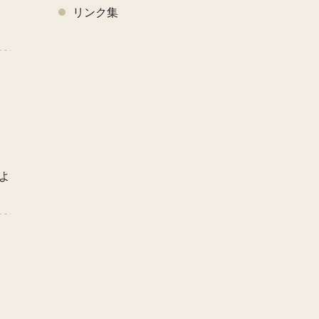
く
リンク集
よ