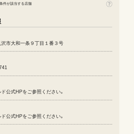
条件が該当する店舗
報
見沢市大和一条９丁目１番３号
741
ルド公式HPをご参照ください。
ルド公式HPをご参照ください。