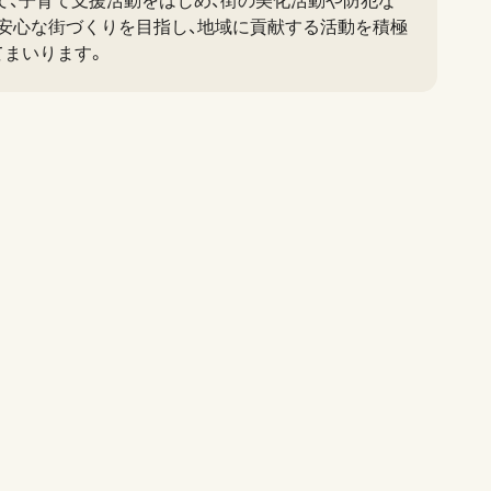
て、子育て支援活動をはじめ、街の美化活動や防犯な
で安心な街づくりを目指し、地域に貢献する活動を積極
てまいります。