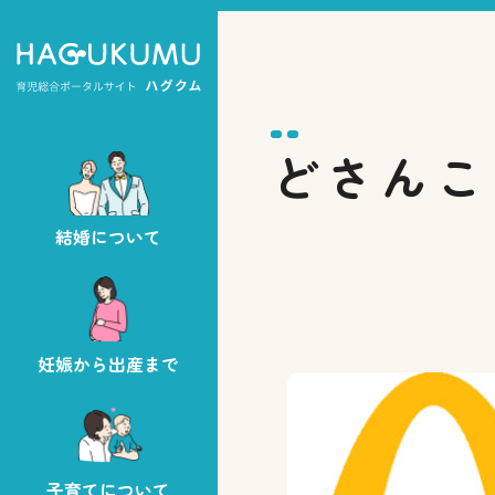
どさんこ
結婚について
妊娠から出産まで
子育てについて