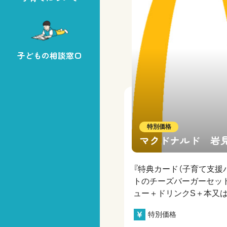
子どもの相談窓口
特別価格
マクドナルド 岩
『特典カード（子育て支援
トのチーズバーガーセッ
ュー＋ドリンクS＋本又
特別価格