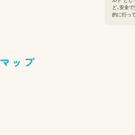
ルド”とし
ど、安全
的に行っ
マップ