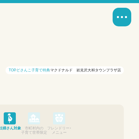
TOP
どさんこ子育て特典
マクドナルド 岩見沢大和タウンプラザ店
妊婦さん対象
市町村内の
フレンドリー・
子育て世帯限定
メニュー