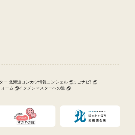
ター 北海道コンカツ情報コンシェル
まごナビ！
フォーム
イクメンマスターへの道