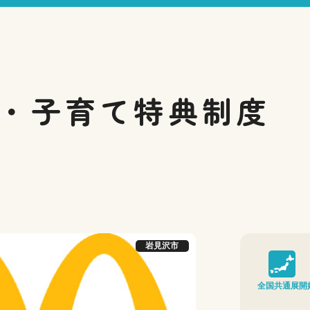
・子育て
特典制度
岩見沢市
全国共通展開