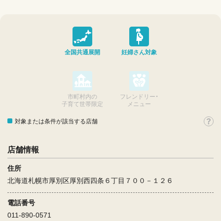
全国共通展開
妊婦さん対象
市町村内の
フレンドリー・
子育て世帯限定
メニュー
対象または条件が該当する店舗
店舗情報
住所
北海道札幌市厚別区厚別西四条６丁目７００－１２６
電話番号
011-890-0571