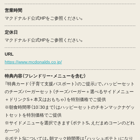
営業時間
マクドナルド公式HPをご参照ください。
定休日
マクドナルド公式HPをご参照ください。
URL
https://www.mcdonalds.co.jp/
特典内容（フレンドリー・メニューを含む）
『特典カード（子育て支援パスポート）のご提示』で、ハッピーセット
のチーズバーガーセット（チーズバーガー＋選べるサイドメニュー
＋ドリンクS＋本又はおもちゃ）を特別価格でご提供
※朝食時間帯（10：30まで）はハッピーセットのチキンマックナゲッ
トセットを特別価格でご提供
※サイドメニューを選択できます（ポテトS、えだまめコーンのどれ
か一つ）
※ポテトSについては、朝マック時間帯は「ハッシュポテト」になり