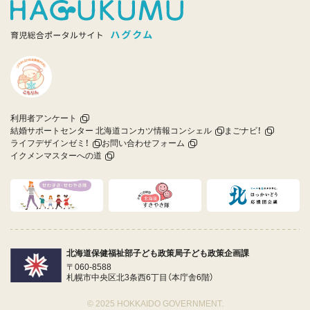
利用者アンケート
結婚サポートセンター 北海道コンカツ情報コンシェル
まごナビ！
ライフデザインゼミ！
お問い合わせフォーム
イクメンマスターへの道
北海道保健福祉部子ども政策局子ども政策企画課
〒060-8588
札幌市中央区北3条西6丁目（本庁舎6階）
© 2025 HOKKAIDO GOVERNMENT.