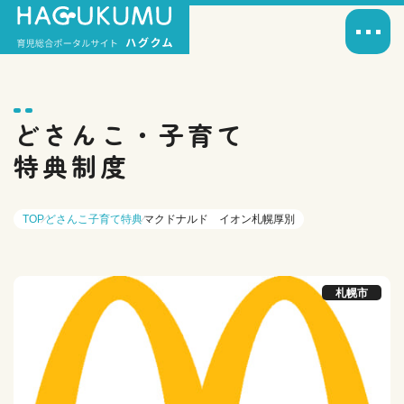
どさんこ・子育て
特典制度
TOP
どさんこ子育て特典
マクドナルド イオン札幌厚別
札幌市