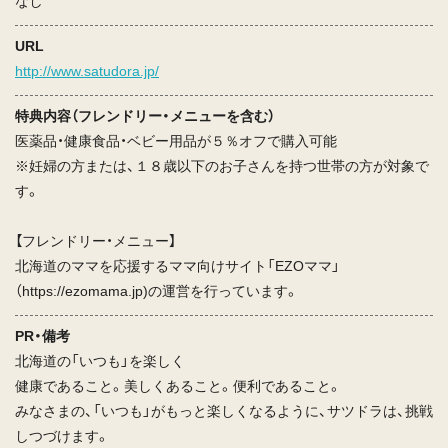
なし
URL
http://www.satudora.jp/
特典内容（フレンドリー・メニューを含む）
医薬品・健康食品・ベビー用品が５％オフで購入可能
※妊婦の方または、１８歳以下のお子さんを持つ世帯の方が対象で
す。
【フレンドリー・メニュー】
北海道のママを応援するママ向けサイト「EZOママ」
（https://ezomama.jp)の運営を行っています。
PR・備考
北海道の「いつも」を楽しく
健康であること。美しくあること。便利であること。
みなさまの、「いつも」がもっと楽しくなるように、サツドラは、挑戦
しつづけます。