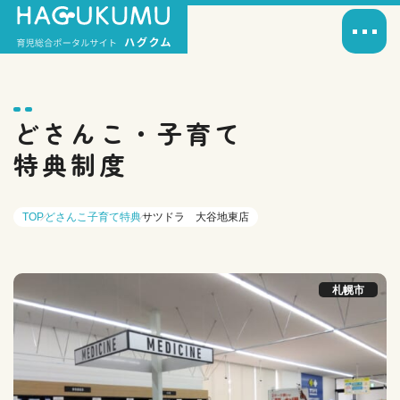
どさんこ・子育て
特典制度
TOP
どさんこ子育て特典
サツドラ 大谷地東店
札幌市