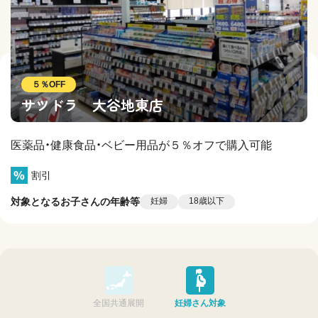
５％OFF
サツドラ 大谷地東店
医薬品・健康食品・ベビー用品が５％オフで購入可能
割引
対象となるお子さんの年齢等
妊婦
18歳以下
全国共通展開
妊婦さん対象