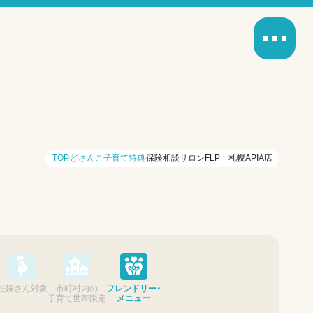
TOP
どさんこ子育て特典
保険相談サロンFLP 札幌APIA店
妊婦さん対象
市町村内の
フレンドリー・
子育て世帯限定
メニュー