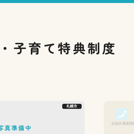
・子育て
特典制度
札幌市
全国共通展開