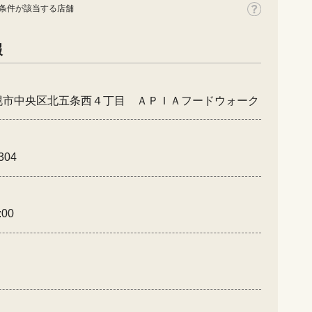
条件が該当する店舗
報
幌市中央区北五条西４丁目 ＡＰＩＡフードウォーク
304
:00