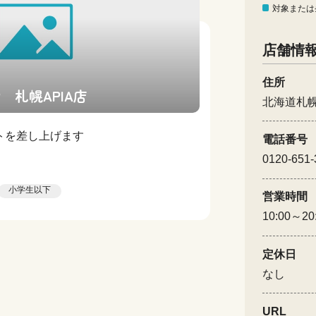
対象または
店舗情
住所
 札幌APIA店
北海道札
トを差し上げます
電話番号
0120-651-
小学生以下
営業時間
10:00～20
定休日
なし
URL