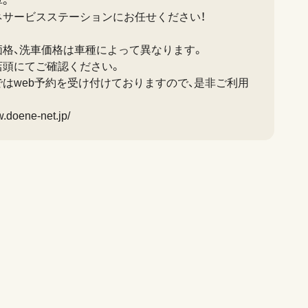
車。
ネサービスステーションにお任せください！
価格、洗車価格は車種によって異なります。
店頭にてご確認ください。
はweb予約を受け付けておりますので、是非ご利用
w.doene-net.jp/