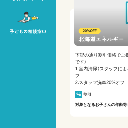
子どもの相談窓口
20%OFF
北海道エネルギー 
下記の通り割引価格でご
です）
1.室内清掃（スタッフによ
フ
2.スタッフ洗車20%オフ
割引
対象となるお子さんの年齢等