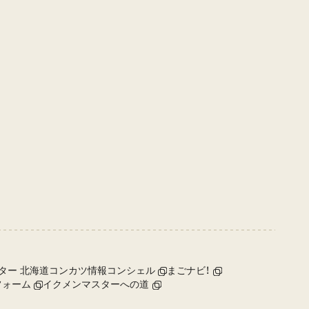
ター 北海道コンカツ情報コンシェル
まごナビ！
フォーム
イクメンマスターへの道