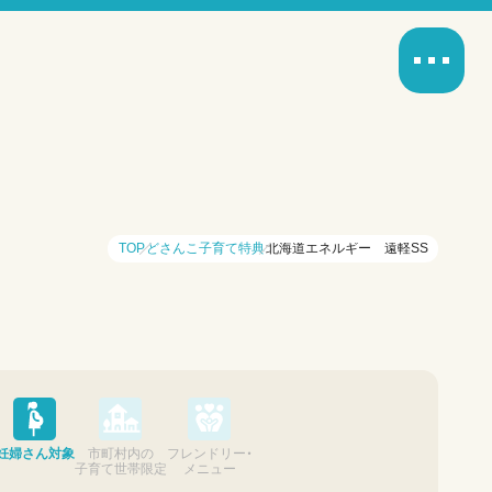
TOP
どさんこ子育て特典
北海道エネルギー 遠軽SS
妊婦さん対象
市町村内の
フレンドリー・
子育て世帯限定
メニュー