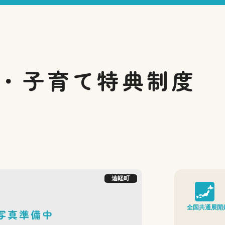
・子育て
特典制度
遠軽町
全国共通展開