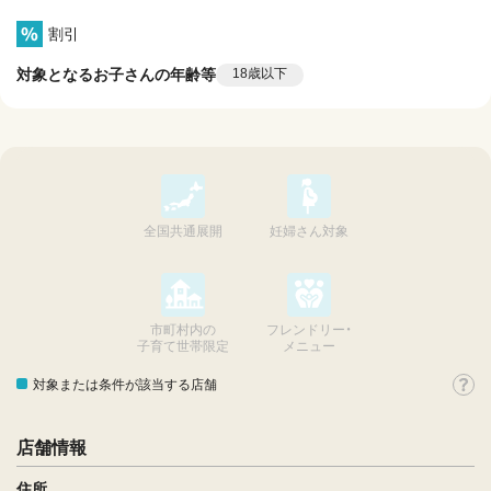
割引
対象となるお子さんの年齢等
18歳以下
全国共通展開
妊婦さん対象
市町村内の
フレンドリー・
子育て世帯限定
メニュー
対象または条件が該当する店舗
店舗情報
住所