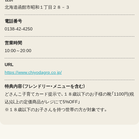
北海道函館市昭和１丁目２８－３
電話番号
0138-42-4250
営業時間
10:00～20:00
URL
https://www.chiyodagrp.co.jp/
特典内容（フレンドリー・メニューを含む）
どさんこ子育てカード提示で、１８歳以下のお子様の靴「1100円(税
込)以上の定価商品がレジにて5%OFF」
※１８歳以下のお子さんを持つ世帯の方が対象です。