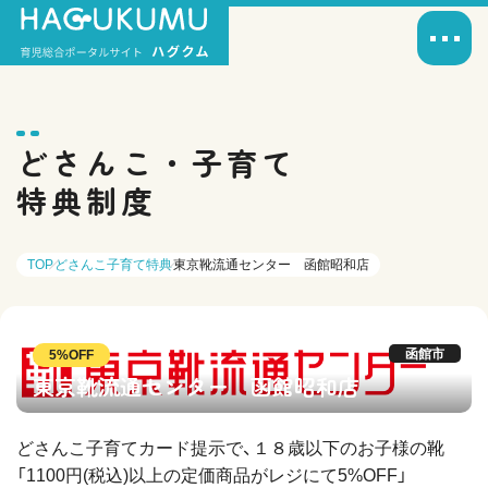
どさんこ・子育て
特典制度
TOP
どさんこ子育て特典
東京靴流通センター 函館昭和店
函館市
5%OFF
東京靴流通センター 函館昭和店
どさんこ子育てカード提示で、１８歳以下のお子様の靴
「1100円(税込)以上の定価商品がレジにて5%OFF」