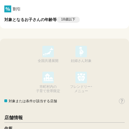
割引
対象となるお子さんの年齢等
18歳以下
全国共通展開
妊婦さん対象
市町村内の
フレンドリー・
子育て世帯限定
メニュー
対象または条件が該当する店舗
店舗情報
住所