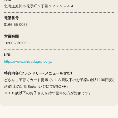
北海道旭川市花咲町５丁目２２７２－４４
電話番号
0166-55-0058
営業時間
10:00～20:00
URL
https://www.chiyodagrp.co.jp/
特典内容（フレンドリー・メニューを含む）
どさんこ子育てカード提示で、１８歳以下のお子様の靴「1100円(税
込)以上の定価商品がレジにて5%OFF」
※１８歳以下のお子さんを持つ世帯の方が対象です。