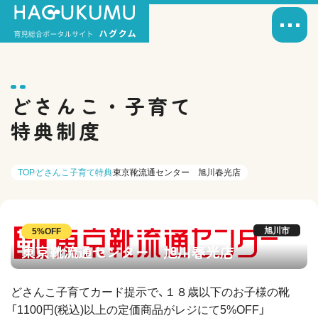
どさんこ・子育て
特典制度
TOP
どさんこ子育て特典
東京靴流通センター 旭川春光店
旭川市
5%OFF
東京靴流通センター 旭川春光店
どさんこ子育てカード提示で、１８歳以下のお子様の靴
「1100円(税込)以上の定価商品がレジにて5%OFF」