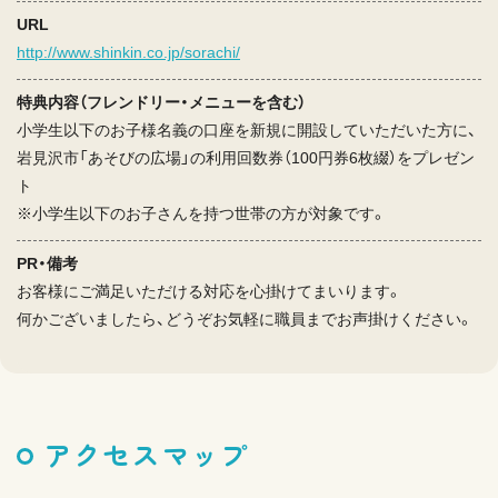
URL
http://www.shinkin.co.jp/sorachi/
特典内容（フレンドリー・メニューを含む）
小学生以下のお子様名義の口座を新規に開設していただいた方に、
岩見沢市「あそびの広場」の利用回数券（100円券6枚綴）をプレゼン
ト
※小学生以下のお子さんを持つ世帯の方が対象です。
PR・備考
お客様にご満足いただける対応を心掛けてまいります。
何かございましたら、どうぞお気軽に職員までお声掛けください。
アクセスマップ