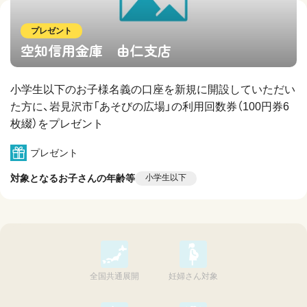
プレゼント
空知信用金庫 由仁支店
小学生以下のお子様名義の口座を新規に開設していただい
た方に、岩見沢市「あそびの広場」の利用回数券（100円券6
枚綴）をプレゼント
プレゼント
対象となるお子さんの年齢等
小学生以下
全国共通展開
妊婦さん対象