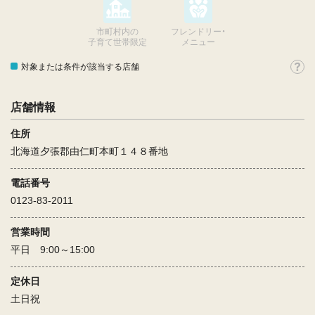
市町村内の
フレンドリー・
子育て世帯限定
メニュー
対象または条件が該当する店舗
店舗情報
住所
北海道夕張郡由仁町本町１４８番地
電話番号
0123-83-2011
営業時間
平日 9:00～15:00
定休日
土日祝