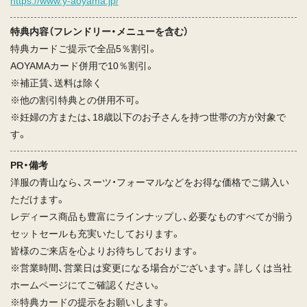
https://www.y-aoyama.jp/
特典内容（フレンドリー・メニューを含む）
特典カードご提示で全品5％割引。
AOYAMAカード併用で10％割引。
※補正賃、送料は除く
※他の割引特典との併用不可。
※妊婦の方または、18歳以下のお子さんを持つ世帯の方が対象で
す。
PR・備考
洋服の青山なら、スーツ・フォーマルなどをお得な価格でご購入い
ただけます。
レディース商品も豊富にラインナップし、必要なものすべてが揃う
セットセールも充実いたしております。
皆様のご来店を心よりお待ちしております。
※営業時間、営業日は変更になる場合がございます。詳しくは当社
ホームページにてご確認ください。
※特典カードの提示をお願いします。