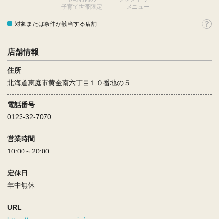
子育て世帯限定
メニュー
対象または条件が該当する店舗
店舗情報
住所
北海道恵庭市黄金南六丁目１０番地の５
電話番号
0123-32-7070
営業時間
10:00～20:00
定休日
年中無休
URL