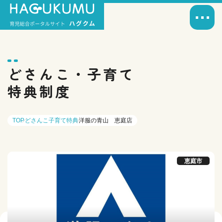
どさんこ・子育て
特典制度
TOP
どさんこ子育て特典
洋服の青山 恵庭店
恵庭市