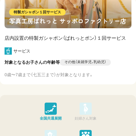
特製ガシャポン１回サービス
写真工房ぱれっと サッポロファクトリー店
店内設置の特製ガシャポン（ぱれっとポン）１回サービス
サービス
対象となるお子さんの年齢等
その他（未就学児、乳幼児）
0歳〜7歳まで（七五三まで）が対象となります。
全国共通展開
妊婦さん対象