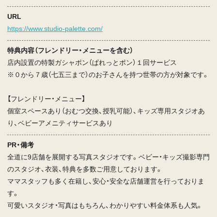
URL
https://www.studio-palette.com/
特典内容（フレンドリー・メニューを含む）
店内設置の特製ガシャポン（ぱれっとポン）１回サービス
※０から７歳（七五三まで）のお子さんを持つ世帯の方が対象です。
【フレンドリー・メニュー】
個室スペースあり（おむつ交換、授乳可能）、キッズ専用スタジオあ
り、ベビーアメニティサービスあり
PR・備考
全道に9店舗を展開する写真スタジオです。ベビー・キッズ撮影専門
のスタジオ、衣装、特典を多数ご用意しております。
ママスタッフも多く在籍し、安心・安全な店舗運営を行っておりま
す。
可愛いスタジオ・写真はもちろん、わかりやすい料金体系も人気。