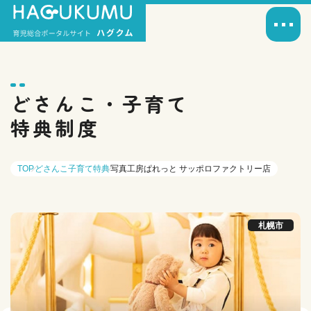
どさんこ・子育て
特典制度
TOP
どさんこ子育て特典
写真工房ぱれっと サッポロファクトリー店
札幌市