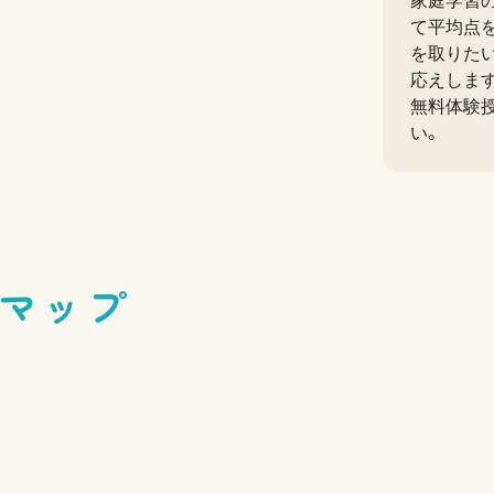
家庭学習
て平均点
を取りた
応えしま
無料体験
い。
マップ