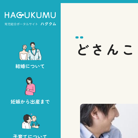
どさんこ
結婚について
妊娠から出産まで
子育てについて