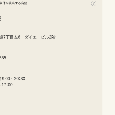
条件が該当する店舗
報
通7丁目左6 ダイエービル2階
555
:00～20：30
17：00