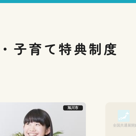
・子育て
特典制度
旭川市
全国共通展開