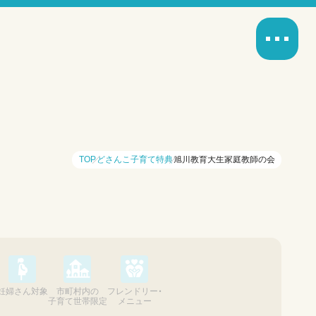
TOP
どさんこ子育て特典
旭川教育大生家庭教師の会
妊婦さん対象
市町村内の
フレンドリー・
子育て世帯限定
メニュー