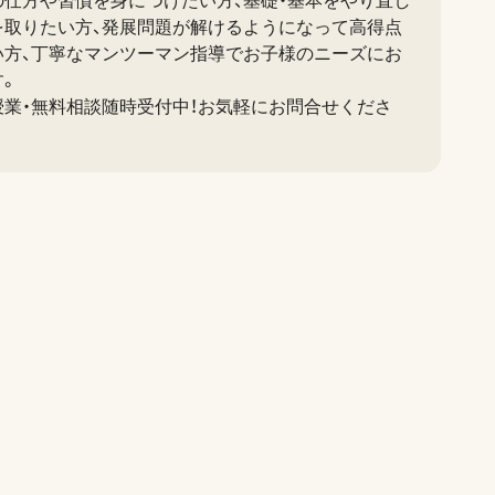
の仕方や習慣を身につけたい方、基礎・基本をやり直し
を取りたい方、発展問題が解けるようになって高得点
い方、丁寧なマンツーマン指導でお子様のニーズにお
す。
授業・無料相談随時受付中！お気軽にお問合せくださ