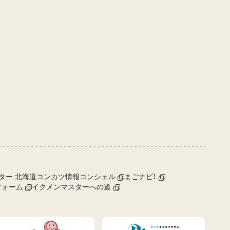
ター 北海道コンカツ情報コンシェル
まごナビ！
フォーム
イクメンマスターへの道