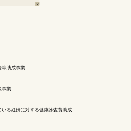
費等助成事業
策事業
ている妊婦に対する健康診査費助成