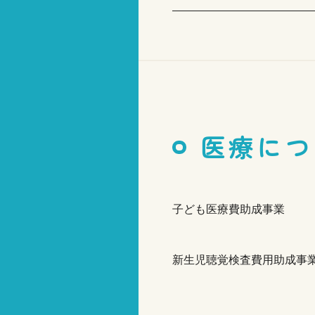
医療につ
子ども医療費助成事業
新生児聴覚検査費用助成事