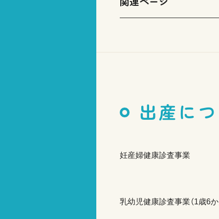
関連ページ
出産につ
妊産婦健康診査事業
乳幼児健康診査事業（1歳6