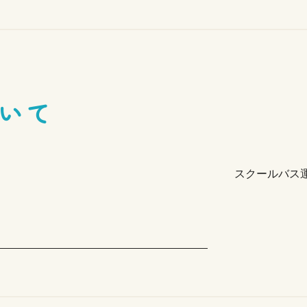
いて
スクールバス