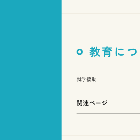
教育につ
就学援助
関連ページ