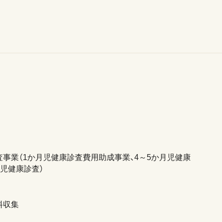
事業（1か月児健康診査費用助成事業、4～5か月児健康
月児健康診査）
料収集