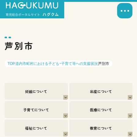
芦別市
TOP
道内市町村における子ども・子育て等への支援状況
芦別市
妊娠について
出産について
子育てについて
医療について
福祉について
教育について