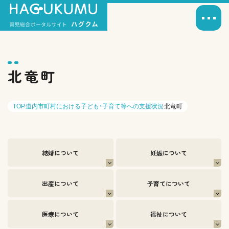
北竜町
TOP
道内市町村における子ども・子育て等への支援状況
北竜町
結婚について
妊娠について
出産について
子育てについて
医療について
福祉について