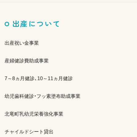
出産について
出産祝い金事業
産婦健診費助成事業
7～8ヵ月健診、10～11ヵ月健診
幼児歯科健診・フッ素塗布助成事業
北竜町乳幼児栄養強化事業
チャイルドシート貸出