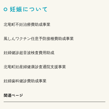
妊娠について
北竜町不妊治療費助成事業
風しんワクチン任意予防接種費助成事業
妊婦健診超音波検査費用助成
北竜町妊産婦健康診査通院支援事業
妊婦歯科健診費助成事業
関連ページ