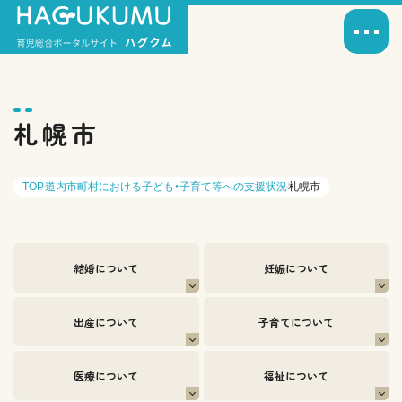
札幌市
TOP
道内市町村における子ども・子育て等への支援状況
札幌市
結婚について
妊娠について
出産について
子育てについて
医療について
福祉について