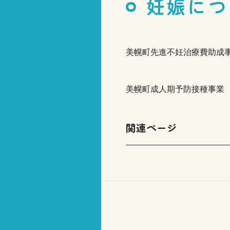
妊娠につ
美幌町先進不妊治療費助成
美幌町成人期予防接種事業
関連ページ