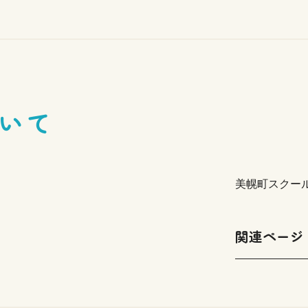
いて
美幌町スクー
関連ページ