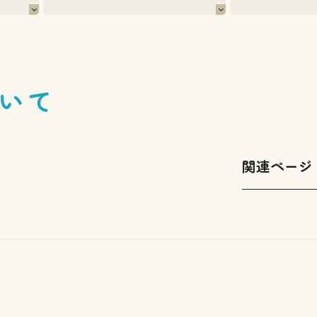
いて
関連ページ