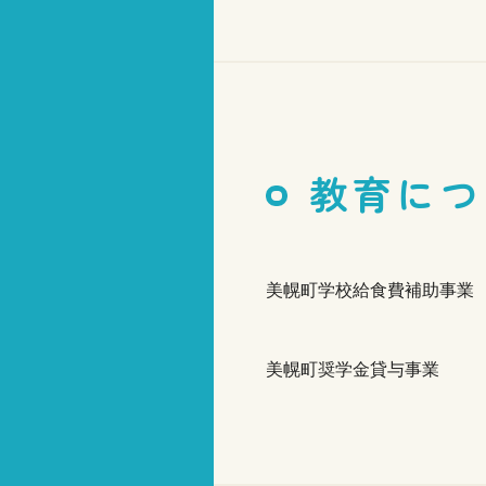
教育につ
美幌町学校給食費補助事業
美幌町奨学金貸与事業