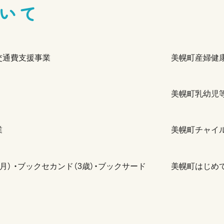
いて
交通費支援事業
美幌町産婦健
美幌町乳幼児
業
美幌町チャイ
月） ・ブックセカンド（3歳）・ブックサード
美幌町はじめ