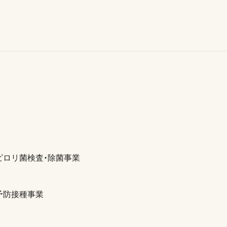
ピロリ菌検査・除菌事業
予防接種事業