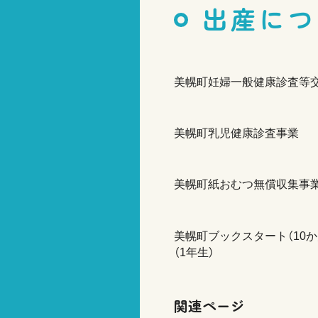
出産につ
美幌町妊婦一般健康診査等
美幌町乳児健康診査事業
美幌町紙おむつ無償収集事
美幌町ブックスタート（10か
（1年生）
関連ページ