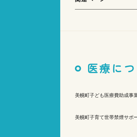
医療につ
美幌町子ども医療費助成事
美幌町子育て世帯禁煙サポ