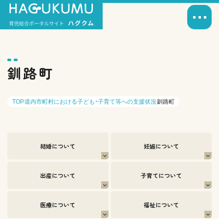
釧路町
TOP
道内市町村における子ども・子育て等への支援状況
釧路町
結婚について
妊娠について
出産について
子育てについて
医療について
福祉について