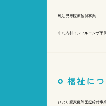
乳幼児等医療給付事業
中札内村インフルエンザ予
福祉につ
ひとり親家庭等医療給付事