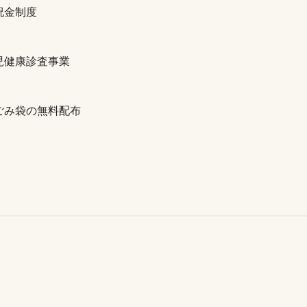
祝金制度
児健康診査事業
ごみ袋の無料配布