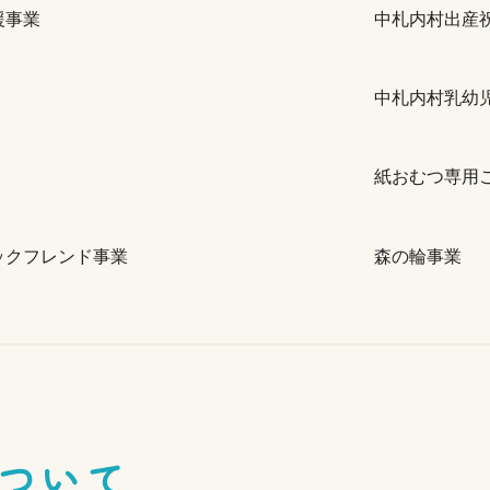
援事業
中札内村出産
中札内村乳幼
紙おむつ専用
ックフレンド事業
森の輪事業
ついて