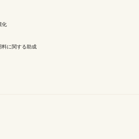
償化
用料に関する助成