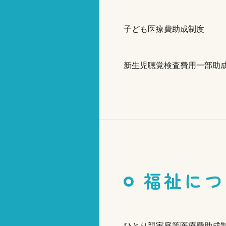
子ども医療費助成制度
新生児聴覚検査費用一部助
福祉につ
ひとり親家庭等医療費助成