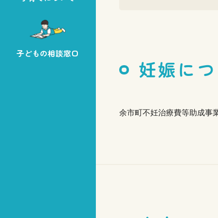
子どもの相談窓口
妊娠につ
余市町不妊治療費等助成事