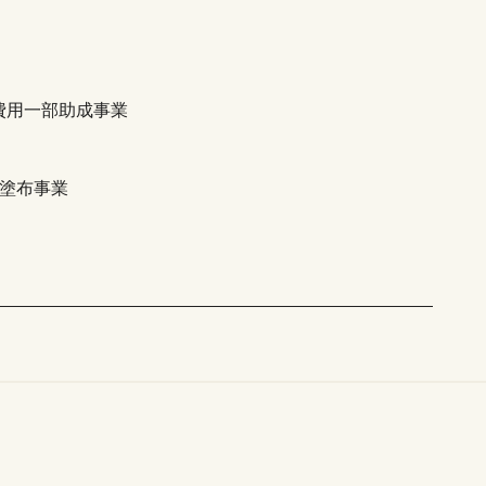
費用一部助成事業
物塗布事業