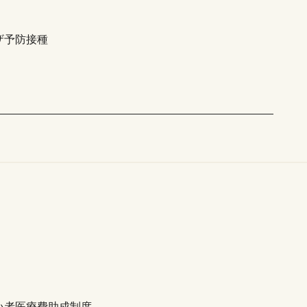
ザ予防接種
い者医療費助成制度