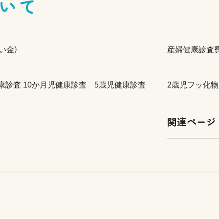
いて
い金）
産婦健康診査
康診査 10か月児健康診査 5歳児健康診査
2歳児フッ化
関連ページ