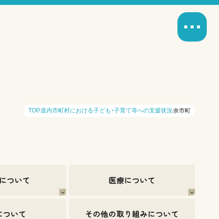
TOP
道内市町村における子ども・子育て等への支援状況
余市町
について
医療について
について
その他の取り組みについて