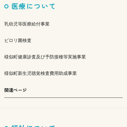
医療について
乳幼児等医療給付事業
ピロリ菌検査
様似町健康診査及び予防接種等実施事業
様似町新生児聴覚検査費用助成事業
関連ページ