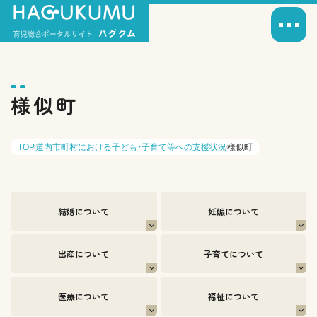
様似町
TOP
道内市町村における子ども・子育て等への支援状況
様似町
結婚について
妊娠について
出産について
子育てについて
医療について
福祉について