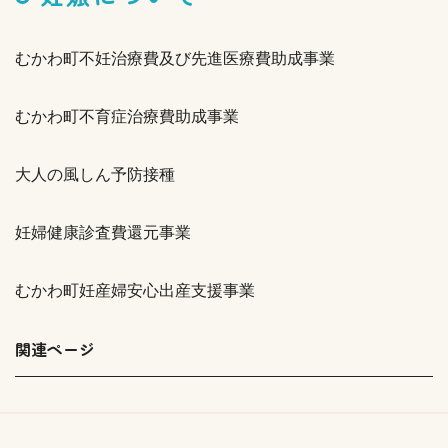
むかわ町不妊治療費及び先進医療費助成事業
むかわ町不育症治療費助成事業
大人の風しん予防接種
妊婦健康診査費還元事業
むかわ町妊産婦安心出産支援事業
関連ページ