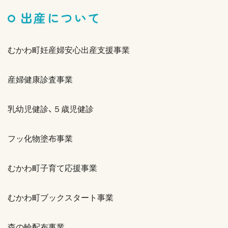
出産について
むかわ町妊産婦安心出産支援事業
産婦健康診査事業
乳幼児健診、５歳児健診
フッ化物塗布事業
むかわ町子育て応援事業
むかわ町ブックスタート事業
森の輪配布事業