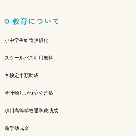
教育について
小中学生給食無償化
スクールバス利用無料
各検定半額助成
夢叶輪（むかわ）公営塾
鵡川高等学校通学費助成
進学助成金