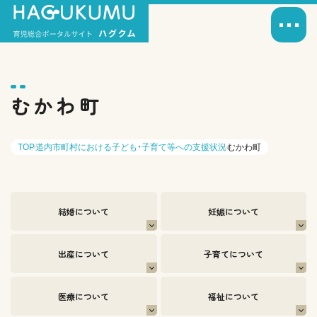
むかわ町
TOP
道内市町村における子ども・子育て等への支援状況
むかわ町
結婚について
妊娠について
出産について
子育てについて
医療について
福祉について