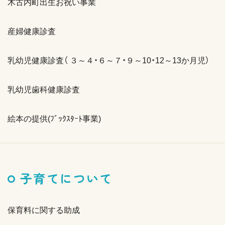
木古内町出生お祝い事業
産婦健康診査
乳幼児健康診査（ ３～４・６～７・９～10・12～13か月児）
乳幼児歯科健康診査
絵本の提供(ﾌﾞｯｸｽﾀｰﾄ事業)
子育てについて
保育料に関する助成