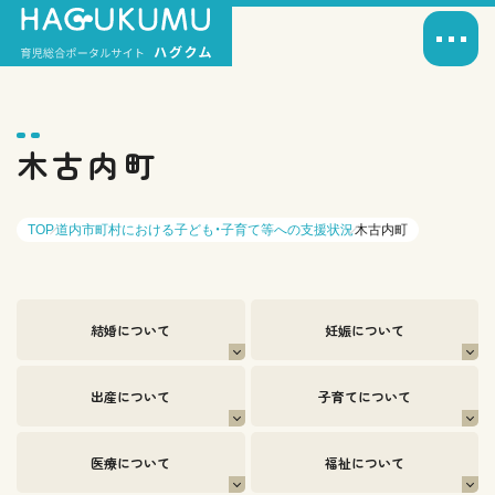
木古内町
TOP
道内市町村における子ども・子育て等への支援状況
木古内町
結婚について
妊娠について
出産について
子育てについて
医療について
福祉について