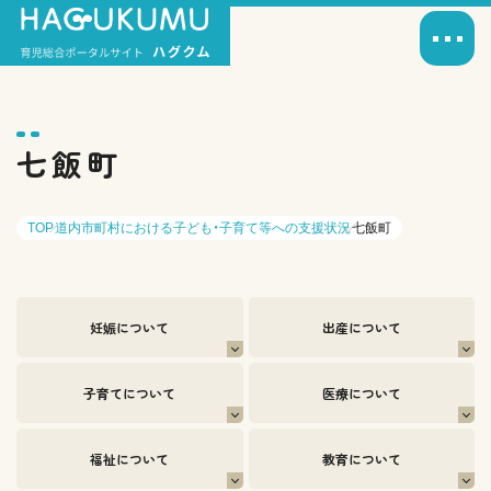
七飯町
TOP
道内市町村における子ども・子育て等への支援状況
七飯町
妊娠について
出産について
子育てについて
医療について
福祉について
教育について