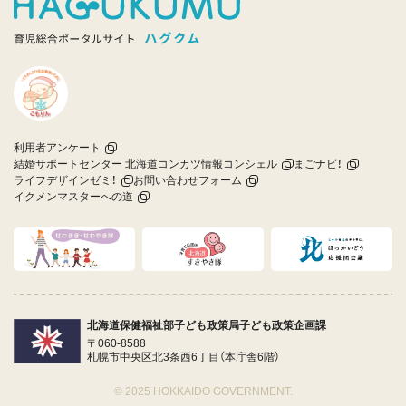
利用者アンケート
結婚サポートセンター 北海道コンカツ情報コンシェル
まごナビ！
ライフデザインゼミ！
お問い合わせフォーム
イクメンマスターへの道
北海道保健福祉部子ども政策局子ども政策企画課
〒060-8588
札幌市中央区北3条西6丁目（本庁舎6階）
© 2025 HOKKAIDO GOVERNMENT.