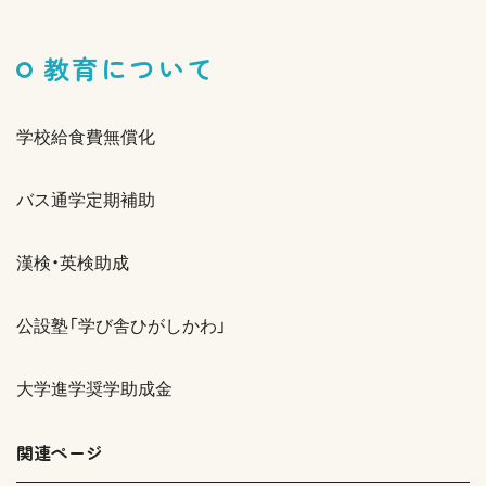
教育について
学校給食費無償化
バス通学定期補助
漢検・英検助成
公設塾「学び舎ひがしかわ」
大学進学奨学助成金
関連ページ