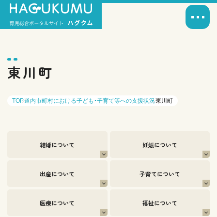
東川町
TOP
道内市町村における子ども・子育て等への支援状況
東川町
結婚について
妊娠について
出産について
子育てについて
医療について
福祉について