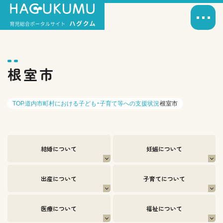
根室市
TOP
道内市町村における子ども・子育て等への支援状況
根室市
結婚について
妊娠について
出産について
子育てについて
医療について
福祉について