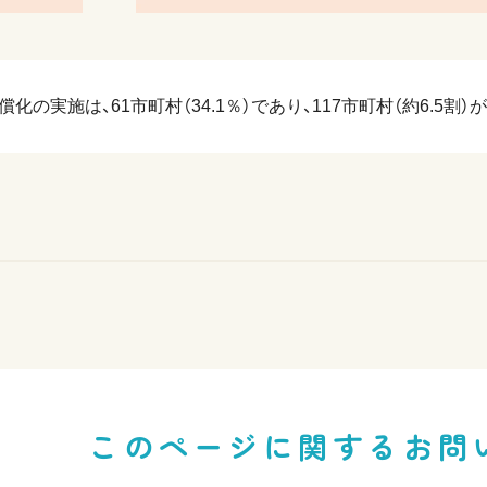
化の実施は、61市町村（34.1％）であり、117市町村（約6.5
このページに関する
お問