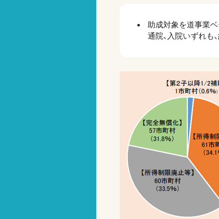
助成対象を道事業ベー
通院、入院いずれも