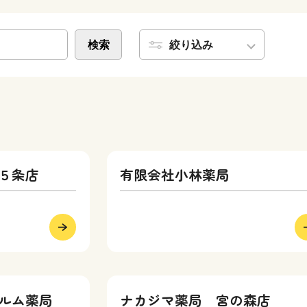
検索
絞り込み
５条店
有限会社小林薬局
ルム薬局
ナカジマ薬局 宮の森店