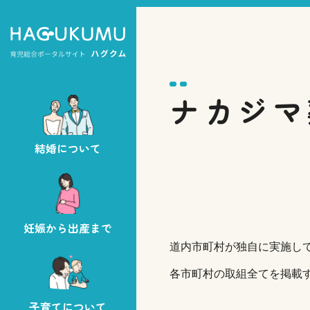
ナカジマ
結婚について
妊娠から出産まで
道内市町村が独自に実施して
各市町村の取組全てを掲載
子育てについて