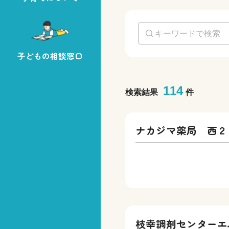
子どもの相談窓口
114
検索結果
件
ナカジマ薬局 西２
枝幸調剤センターエ