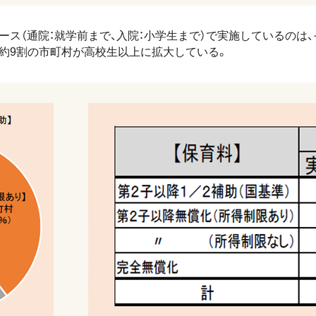
ス（通院：就学前まで、入院：小学生まで）で実施しているのは、それぞ
、約9割の市町村が高校生以上に拡大している。