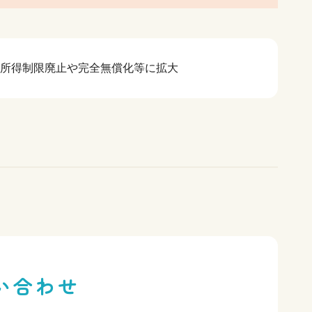
割）が所得制限廃止や完全無償化等に拡大
い合わせ