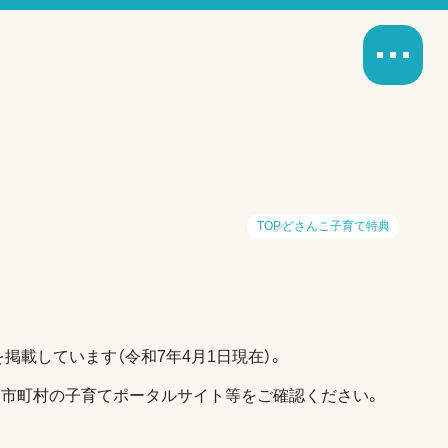
TOP
どさんこ子育て特典
掲載しています（令和7年4月1日現在）。
各市町村の子育てポータルサイト等をご確認ください。