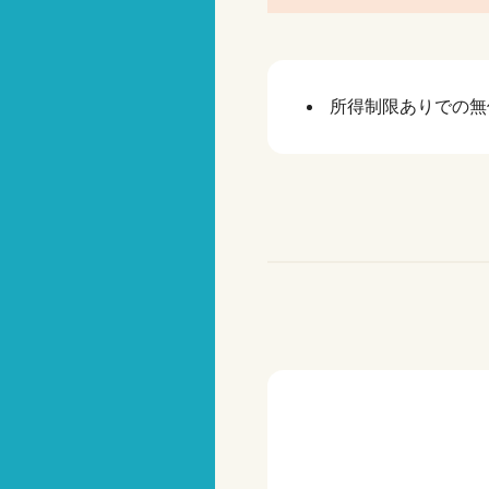
所得制限ありでの無償