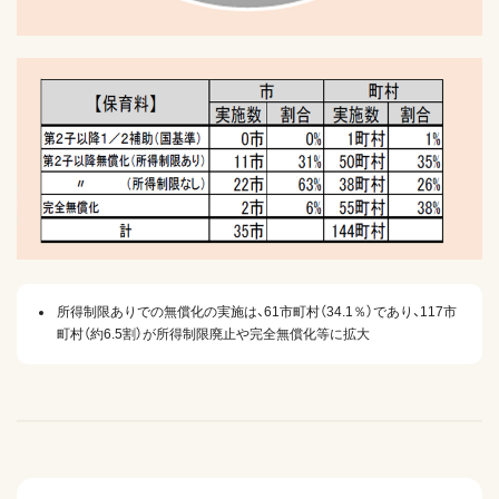
所得制限ありでの無償化の実施は、61市町村（34.1％）であり、117市
町村（約6.5割）が所得制限廃止や完全無償化等に拡大