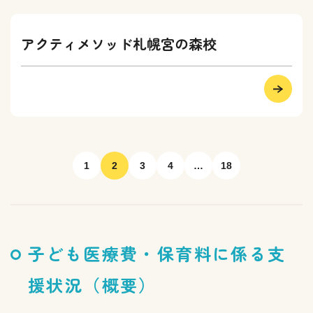
アクティメソッド札幌宮の森校
1
2
3
4
…
18
子ども医療費・保育料に係る支
援状況（概要）