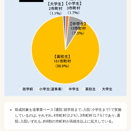
助成対象を道事業ベース（通院：就学前まで、入院：小学生まで）で実施
しているのは、それぞれ、4市町村（2.2％）、3市町村（1.7％）であり、通
院、入院いずれも、約9割の市町村が高校生以上に拡大している。