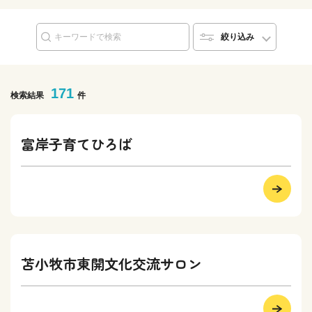
絞り込み
171
検索結果
件
富岸子育てひろば
苫小牧市東開文化交流サロン