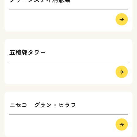
五稜郭タワー
ニセコ グラン・ヒラフ