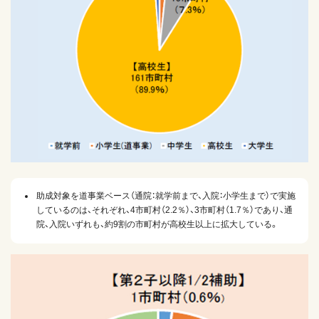
助成対象を道事業ベース（通院：就学前まで、入院：小学生まで）で実施
しているのは、それぞれ、4市町村（2.2％）、3市町村（1.7％）であり、通
院、入院いずれも、約9割の市町村が高校生以上に拡大している。