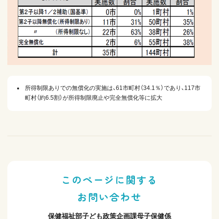
所得制限ありでの無償化の実施は、61市町村（34.1％）であり、117市
町村（約6.5割）が所得制限廃止や完全無償化等に拡大
このページに関する
お問い合わせ
保健福祉部子ども政策企画課母子保健係