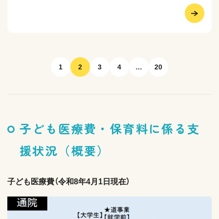
1
2
3
4
…
20
子ども医療費・保育料に係る支
援状況（概要）
子ども医療費（令和8年4月1日現在）