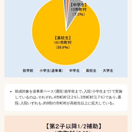
助成対象を道事業ベース（通院：就学前まで、入院：小学生まで）で実施
しているのは、それぞれ、4市町村（2.2％）、3市町村（1.7％）であり、通
院、入院いずれも、約9割の市町村が高校生以上に拡大している。