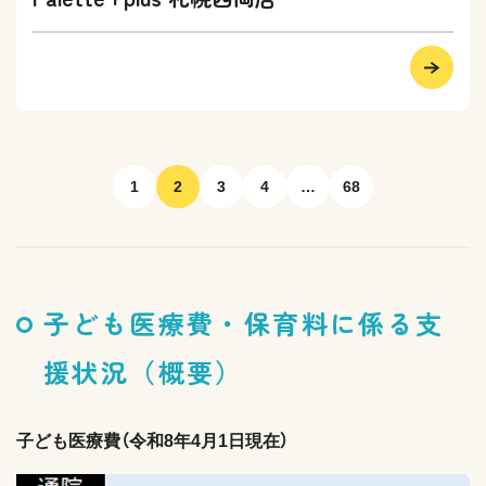
1
2
3
4
…
68
子ども医療費・保育料に係る支
援状況（概要）
子ども医療費（令和8年4月1日現在）