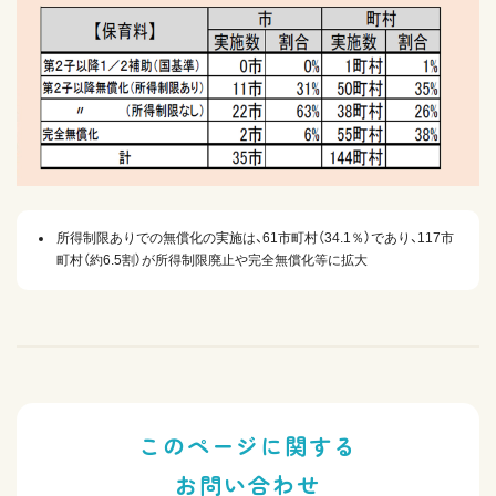
所得制限ありでの無償化の実施は、61市町村（34.1％）であり、117市
町村（約6.5割）が所得制限廃止や完全無償化等に拡大
このページに関する
お問い合わせ