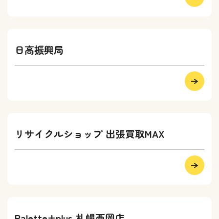
日高振興局
リサイクルショップ 出張買取MAX
Palette+plus 札幌西岡店