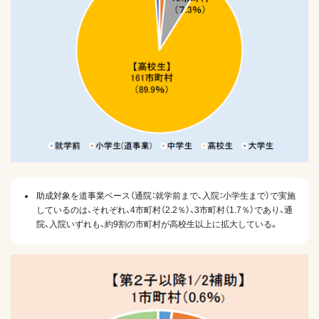
助成対象を道事業ベース（通院：就学前まで、入院：小学生まで）で実施
しているのは、それぞれ、4市町村（2.2％）、3市町村（1.7％）であり、通
院、入院いずれも、約9割の市町村が高校生以上に拡大している。