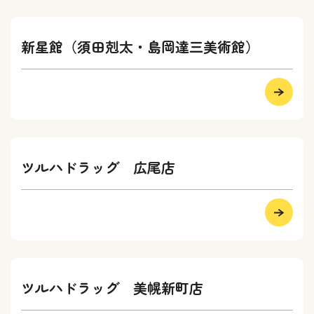
新星館（須田剋太・島岡達三美術館）
ツルハドラッグ 広尾店
ツルハドラッグ 美幌新町店