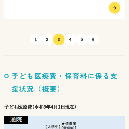
1
2
3
4
5
6
子ども医療費・保育料に係る支
援状況（概要）
子ども医療費（令和8年4月1日現在）