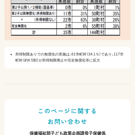
所得制限ありでの無償化の実施は、61市町村（34.1％）であり、117市
町村（約6.5割）が所得制限廃止や完全無償化等に拡大
このページに関する
お問い合わせ
保健福祉部子ども政策企画課母子保健係