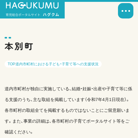
本別町
TOP
道内市町村における子ども・子育て等への支援状況
道内市町村が独自に実施している、結婚・妊娠・出産や子育て等に係
る支援のうち、主な取組を掲載しています（令和7年4月1日現在）。
各市町村の取組全てを掲載するものではないことにご留意願いま
す。また、事業の詳細は、各市町村の子育てポータルサイト等をご
確認ください。