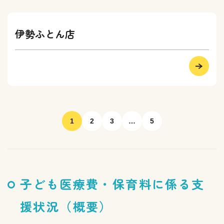
伊勢ふとん店
1
2
3
…
5
子ども医療費・保育料に係る支
援状況（概要）