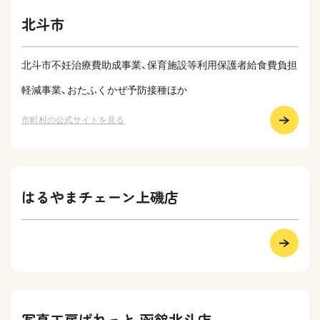
北斗市
北斗市不妊治療費助成事業、保育施設等利用保護者給食費負担
軽減事業、おたふくかぜ予防接種ほか
市町村の公式サイトを見る
はるやまチェーン上磯店
写真工房ぱれっと 函館北斗店