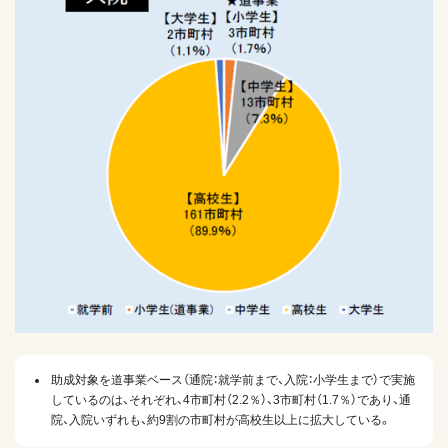
助成対象を道事業ベース（通院：就学前まで、入院：小学生まで）で実施
しているのは、それぞれ、4市町村（2.2％）、3市町村（1.7％）であり、通
院、入院いずれも、約9割の市町村が高校生以上に拡大している。