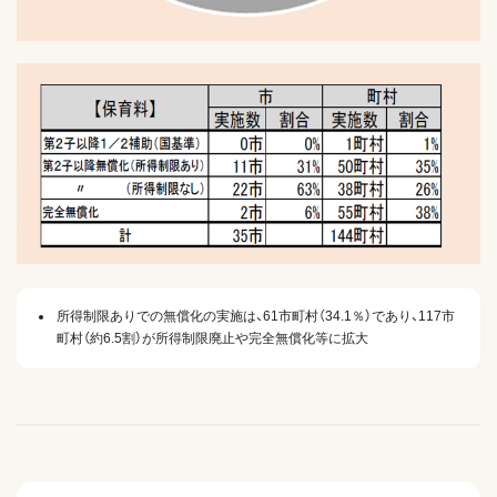
所得制限ありでの無償化の実施は、61市町村（34.1％）であり、117市
町村（約6.5割）が所得制限廃止や完全無償化等に拡大