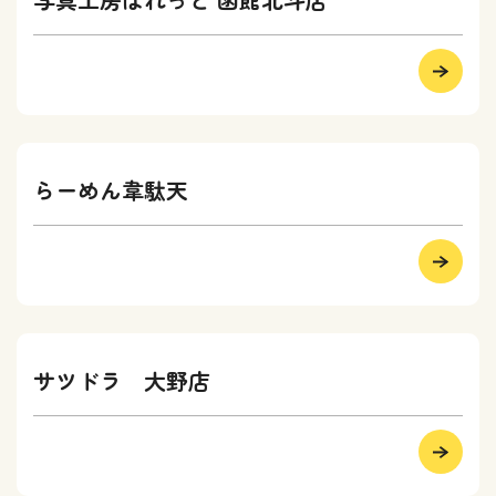
らーめん韋駄天
サツドラ 大野店