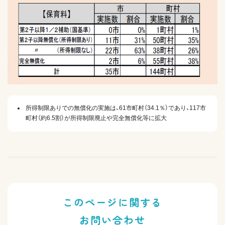
所得制限ありでの無償化の実施は、61市町村（34.1％）であり、117市
町村（約6.5割）が所得制限廃止や完全無償化等に拡大
このページに関する
お問い合わせ