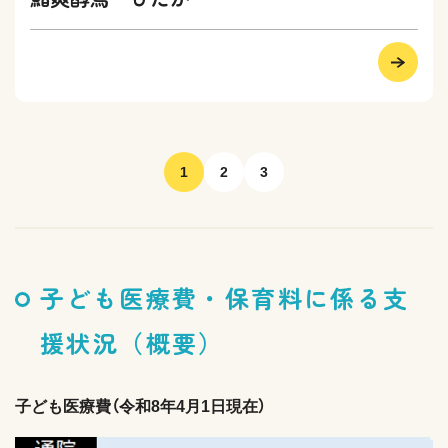
1
2
3
子ども医療費・保育料に係る支
援状況（概要）
子ども医療費（令和8年4月1日現在）