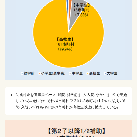
助成対象を道事業ベース（通院：就学前まで、入院：小学生まで）で実施
しているのは、それぞれ、4市町村（2.2％）、3市町村（1.7％）であり、通
院、入院いずれも、約9割の市町村が高校生以上に拡大している。