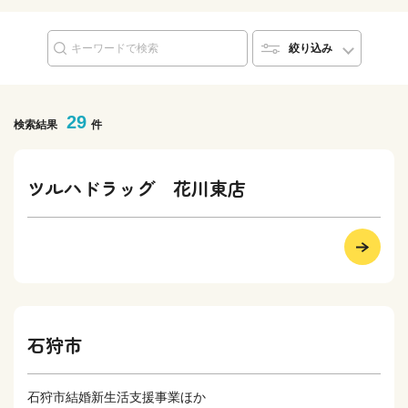
絞り込み
29
検索結果
件
ツルハドラッグ 花川東店
石狩市
石狩市結婚新生活支援事業ほか