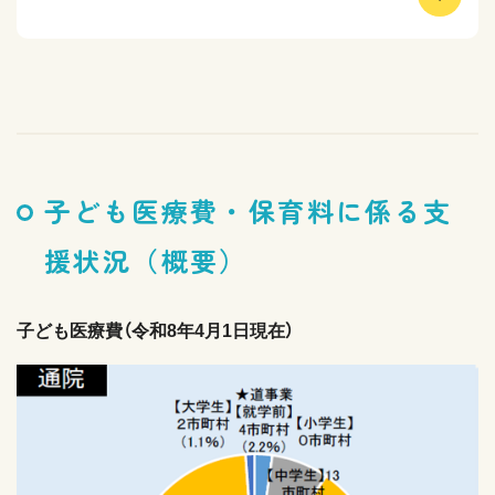
子ども医療費・保育料に係る支
援状況（概要）
子ども医療費（令和8年4月1日現在）