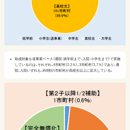
助成対象を道事業ベース（通院：就学前まで、入院：小学生まで）で実施
しているのは、それぞれ、4市町村（2.2％）、3市町村（1.7％）であり、通
院、入院いずれも、約9割の市町村が高校生以上に拡大している。