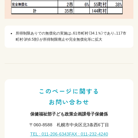
所得制限ありでの無償化の実施は、61市町村（34.1％）であり、117市
町村（約6.5割）が所得制限廃止や完全無償化等に拡大
このページに関する
お問い合わせ
保健福祉部子ども政策企画課母子保健係
〒060-8588 札幌市中央区北3条西6丁目
TEL : 011-206-6343
FAX : 011-232-4240