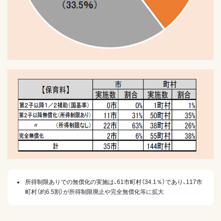
所得制限ありでの無償化の実施は、61市町村（34.1％）であり、117市
町村（約6.5割）が所得制限廃止や完全無償化等に拡大