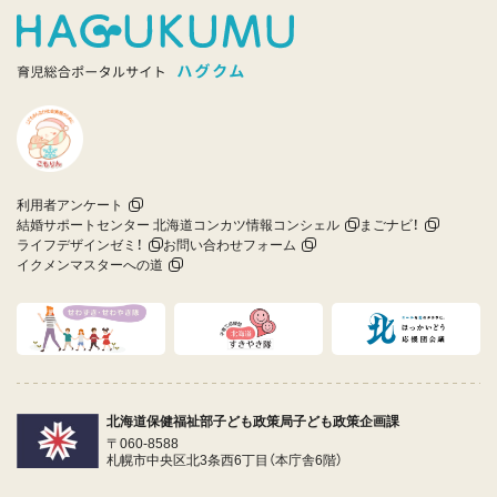
利用者アンケート
結婚サポートセンター 北海道コンカツ情報コンシェル
まごナビ！
ライフデザインゼミ！
お問い合わせフォーム
イクメンマスターへの道
北海道保健福祉部子ども政策局子ども政策企画課
〒060-8588
札幌市中央区北3条西6丁目（本庁舎6階）