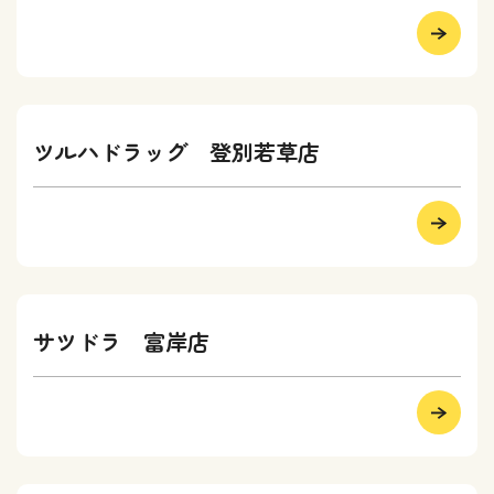
ツルハドラッグ 登別若草店
サツドラ 富岸店