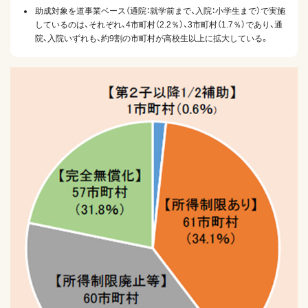
助成対象を道事業ベース（通院：就学前まで、入院：小学生まで）で実施
しているのは、それぞれ、4市町村（2.2％）、3市町村（1.7％）であり、通
院、入院いずれも、約9割の市町村が高校生以上に拡大している。