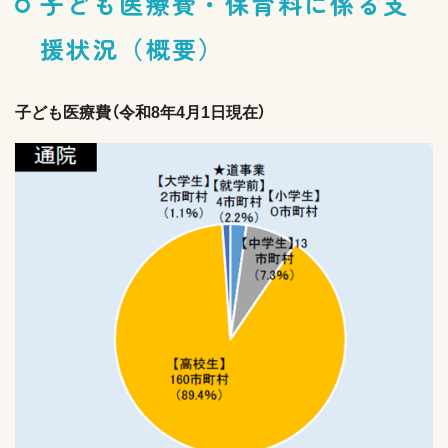
子ども医療費・保育料に係る支
援状況（概要）
子ども医療費（令和8年4月1日現在）